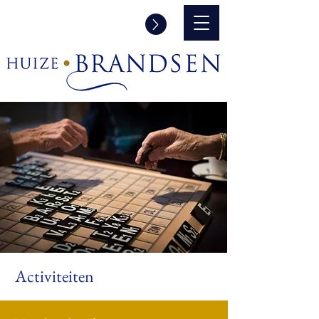
Informatie aanvraag en/of een
rondleiding
Activiteiten