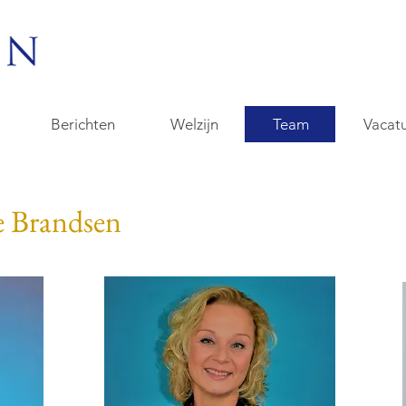
Berichten
Welzijn
Team
Vacat
e Brandsen