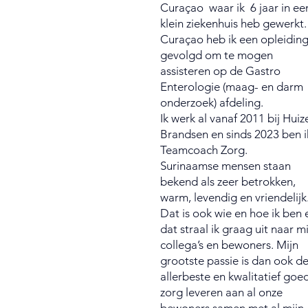
Curaçao waar ik 6 jaar in ee
klein ziekenhuis heb gewerkt.
Curaçao heb ik een opleidin
gevolgd om te mogen
assisteren op de Gastro
Enterologie (maag- en darm
onderzoek) afdeling.
Ik werk al vanaf 2011 bij Huiz
Brandsen en sinds 2023 ben i
Teamcoach Zorg.
Surinaamse mensen staan
bekend als zeer betrokken,
warm, levendig en vriendelijk
Dat is ook wie en hoe ik ben 
dat straal ik graag uit naar m
collega’s en bewoners. Mijn
grootste passie is dan ook d
allerbeste en kwalitatief goe
zorg leveren aan al onze