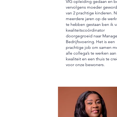
VIG opleiding gedaan en b
vervolgens moeder gewor
van 2 prachtige kinderen. N
meerdere jaren op de werk
te hebben gestaan ben ik v
kwaliteitscoördinator
doorgegroeid naar Manage
Bedrijfsvoering. Het is een
prachtige job om samen m
alle collega’s te werken aan
kwaliteit en een thuis te cr
voor onze bewoners.