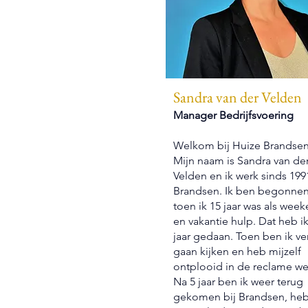
Sandra van der Velden
Manager Bedrijfsvoering
Welkom bij Huize Brandsen
Mijn naam is Sandra van de
Velden en ik werk sinds 1991
Brandsen. Ik ben begonne
toen ik 15 jaar was als wee
en vakantie hulp. Dat heb ik
jaar gedaan. Toen ben ik ve
gaan kijken en heb mijzelf
ontplooid in de reclame we
Na 5 jaar ben ik weer terug
gekomen bij Brandsen, heb