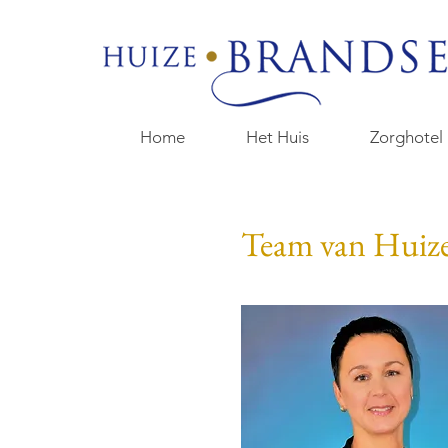
Home
Het Huis
Zorghotel
Team van Huiz