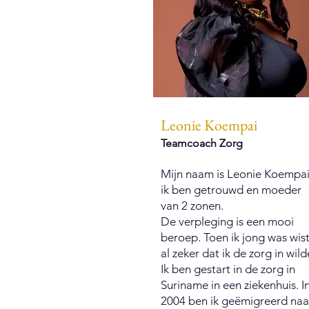
Leonie Koempai
Teamcoach Zorg
Mijn naam is Leonie Koempai
ik ben getrouwd en moeder
van 2 zonen.
De verpleging is een mooi
beroep. Toen ik jong was wist
al zeker dat ik de zorg in wild
Ik ben gestart in de zorg in
Suriname in een ziekenhuis. I
2004 ben ik geëmigreerd naa