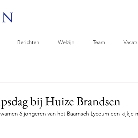
Berichten
Welzijn
Team
Vacat
psdag bij Huize Brandsen
kwamen 6 jongeren van het Baarnsch Lyceum een kijkje n