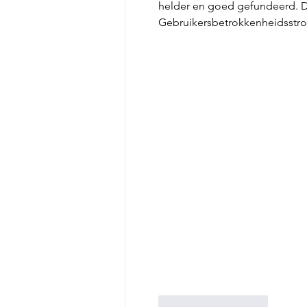
helder en goed gefundeerd. De 
Gebruikersbetrokkenheidsstro
Like
Reageren