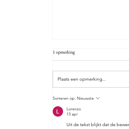
1 opmerking
Plaats een opmerking...
Optreden van het Baarnse trio
Sorteren op:
Nieuwste
MoVèZ
Lorenzo
13 apr
Uit de tekst blijkt dat de bew