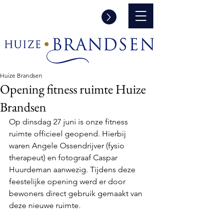
Informatie aanvraag en/of een
rondleiding
Huize Brandsen
Opening fitness ruimte Huize
Brandsen
Op dinsdag 27 juni is onze fitness 
ruimte officieel geopend. Hierbij 
waren Angele Ossendrijver (fysio 
therapeut) en fotograaf Caspar 
Huurdeman aanwezig. Tijdens deze 
feestelijke opening werd er door 
bewoners direct gebruik gemaakt van 
deze nieuwe ruimte.