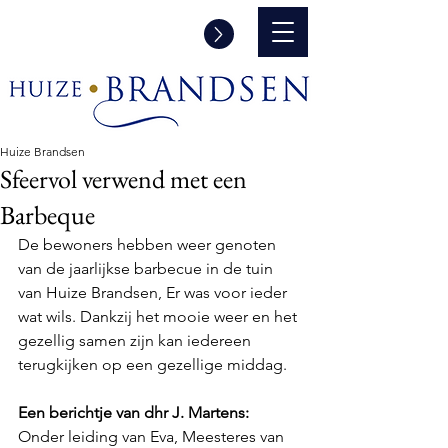
Informatie aanvraag en/of een
rondleiding
Huize Brandsen
Sfeervol verwend met een
Barbeque
De bewoners hebben weer genoten 
van de jaarlijkse barbecue in de tuin 
van Huize Brandsen, Er was voor ieder 
wat wils. Dankzij het mooie weer en het 
gezellig samen zijn kan iedereen 
terugkijken op een gezellige middag.
Een berichtje van dhr J. Martens:
Onder leiding van Eva, Meesteres van 