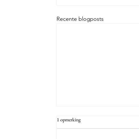
Recente blogposts
1 opmerking