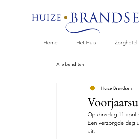
Home
Het Huis
Zorghotel
Alle berichten
Huize Brandsen
Voorjaarsu
Op dinsdag 11 april 
Een verzorgde dag ui
uit.