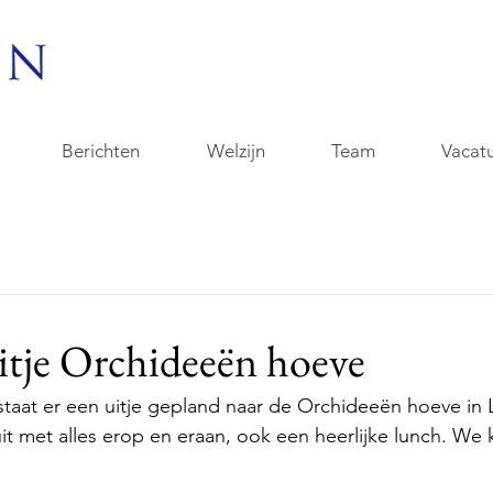
Berichten
Welzijn
Team
Vacat
itje Orchideeën hoeve
staat er een uitje gepland naar de Orchideeën hoeve in L
t met alles erop en eraan, ook een heerlijke lunch. We k